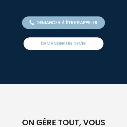
DEMANDER À ÊTRE RAPPELER
DEMANDER UN DEVIS
ON GÈRE TOUT, VOUS