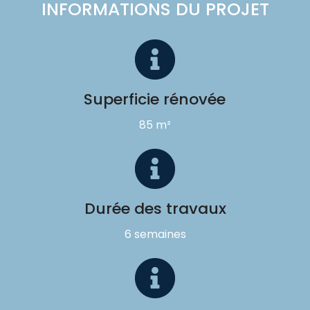
INFORMATIONS DU PROJET
Superficie rénovée
85 m²
Durée des travaux
6 semaines