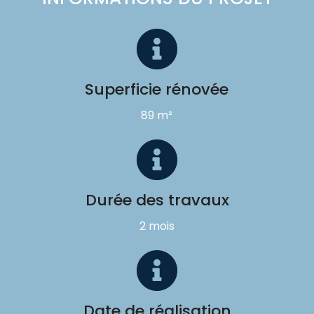
Superficie rénovée
89 m²
Durée des travaux
2 mois
Date de réalisation